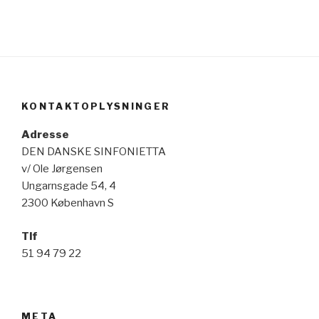
KONTAKTOPLYSNINGER
Adresse
DEN DANSKE SINFONIETTA
v/ Ole Jørgensen
Ungarnsgade 54, 4
2300 København S
Tlf
51 94 79 22
META