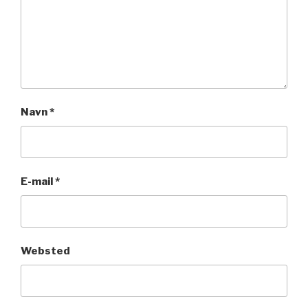
Navn
*
E-mail
*
Websted