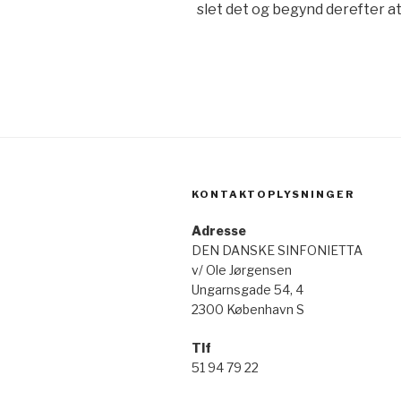
slet det og begynd derefter at
KONTAKTOPLYSNINGER
Adresse
DEN DANSKE SINFONIETTA
v/ Ole Jørgensen
Ungarnsgade 54, 4
2300 København S
Tlf
51 94 79 22