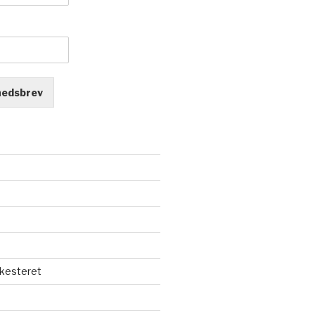
hedsbrev
kesteret