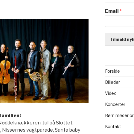
Email
*
Tilmeld ny
Forside
Billeder
Video
Koncerter
Børn møder or
familien!
 Nøddeknækkeren, Jul på Slottet,
Kontakt
t, Nissernes vagtparade, Santa baby