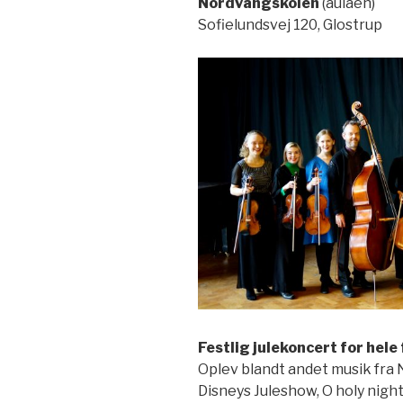
Nordvangskolen
(aulaen)
Sofielundsvej 120, Glostrup
Festlig julekoncert for hele 
Oplev blandt andet musik fra
Disneys Juleshow, O holy nigh